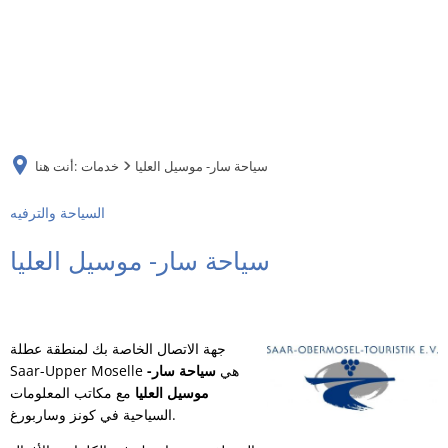
DE
AR
سياحة سار- موسيل العليا
خدمات
أنت هنا:
EN
السياحة والترفيه
NL
سياحة سار- موسيل العليا
FR
جهة الاتصال الخاصة بك لمنطقة عطلة
TR
Saar-Upper Moselle هي
سياحة سار-
موسيل العليا
مع مكاتب المعلومات
السياحية في كونز وساربورغ.
UK