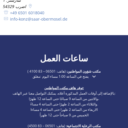
سارستر. 1
اضرب
54329
+49 6501 6018040
info-konz@saar-obermosel.de
ساعات العمل
مكتب شؤون المواطنين:
(هاتف:
06501 – 83 4100
)
يفتح في الساعة 1:00 مساء اليوم
مغلق:
انقر لإخفاء أوقات الفتح أو الإغلاق الإضافية
توفر هاتف مكتب المواطنين:
بالإضافة إلى أوقات العمل المذكورة أعلاه، يمكنك التواصل معنا عبر الهاتف:
والاثنين من الساعة 9 صباحًا حتى الساعة 12 ظهرًا،
والثلاثاء من الساعة 2 ظهرًا حتى الساعة 4 مساءً.
الاربعاء من الساعة 2 ظهرا حتى الساعة 4 مساءا
الخميس من 9 صباحاً حتى 12 ظهراً
مكتب الرعاية الاجتماعية:
(هاتف:
06501 – 83
4500)