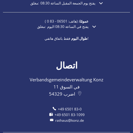
يفتح يوم الجمعة المقبل الساعة 08:30
مغلق:
انقر لإخفاء أوقات الفتح أو الإغلاق الإضافية
عمومًا:
(هاتف:
06501 - 83 0
)
يفتح في الساعة 08:30 اليوم
مغلق:
انقر لإخفاء أوقات الفتح أو الإغلاق الإضافية
فقط باتفاق هاتفي!
طوال اليوم
اتصال
Verbandsgemeindeverwaltung Konz
في السوق 11
اضرب
54329
+49 6501 83-0
+49 6501 83-1099
rathaus@konz.de