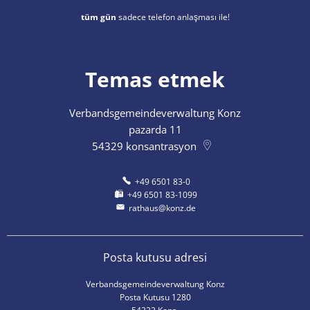
tüm gün
sadece telefon anlaşması ile!
Temas etmek
Verbandsgemeindeverwaltung Konz
pazarda 11
54329
konsantrasyon
+49 6501 83-0
+49 6501 83-1099
rathaus@konz.de
Posta kutusu adresi
Verbandsgemeindeverwaltung Konz
Posta Kutusu 1280