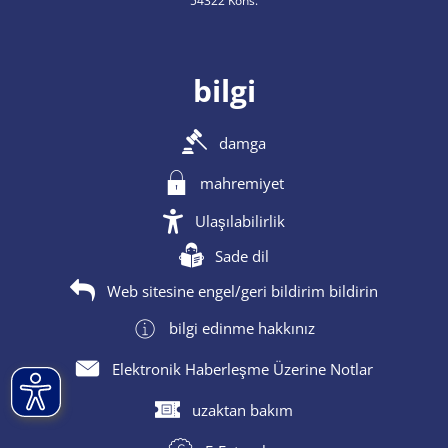
54322 Kons.
bilgi
damga
mahremiyet
Ulaşılabilirlik
Sade dil
Web sitesine engel/geri bildirim bildirin
bilgi edinme hakkınız
Elektronik Haberleşme Üzerine Notlar
uzaktan bakım