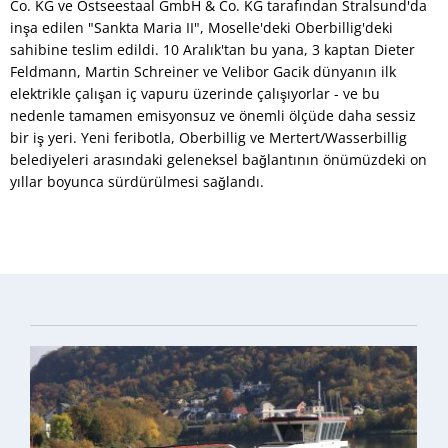
Co. KG ve Ostseestaal GmbH & Co. KG tarafından Stralsund'da
inşa edilen "Sankta Maria II", Moselle'deki Oberbillig'deki
sahibine teslim edildi. 10 Aralık'tan bu yana, 3 kaptan Dieter
Feldmann, Martin Schreiner ve Velibor Gacik dünyanın ilk
elektrikle çalışan iç vapuru üzerinde çalışıyorlar - ve bu
nedenle tamamen emisyonsuz ve önemli ölçüde daha sessiz
bir iş yeri. Yeni feribotla, Oberbillig ve Mertert/Wasserbillig
belediyeleri arasındaki geleneksel bağlantının önümüzdeki on
yıllar boyunca sürdürülmesi sağlandı.