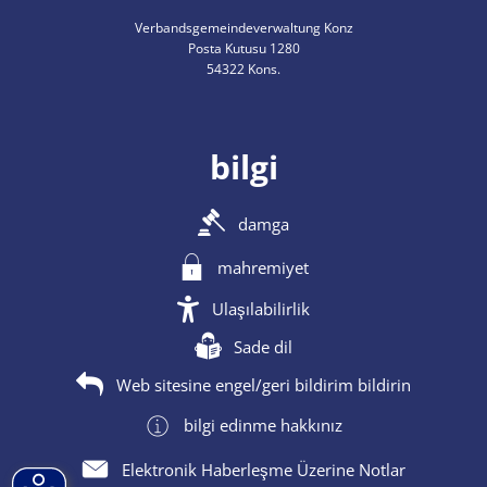
Verbandsgemeindeverwaltung Konz
Posta Kutusu 1280
54322 Kons.
bilgi
damga
mahremiyet
Ulaşılabilirlik
Sade dil
Web sitesine engel/geri bildirim bildirin
bilgi edinme hakkınız
Elektronik Haberleşme Üzerine Notlar