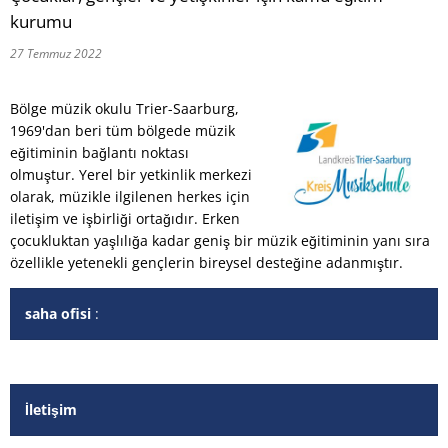
kurumu
RU
27 Temmuz 2022
Bölge müzik okulu Trier-Saarburg,
1969'dan beri tüm bölgede müzik
eğitiminin bağlantı noktası
olmuştur. Yerel bir yetkinlik merkezi
olarak, müzikle ilgilenen herkes için
iletişim ve işbirliği ortağıdır. Erken
çocukluktan yaşlılığa kadar geniş bir müzik eğitiminin yanı sıra
özellikle yetenekli gençlerin bireysel desteğine adanmıştır.
saha ofisi
:
İletişim