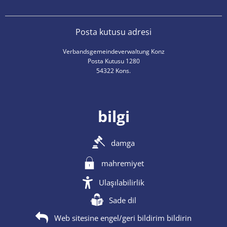
Posta kutusu adresi
Verbandsgemeindeverwaltung Konz
Posta Kutusu 1280
54322 Kons.
bilgi
damga
mahremiyet
Ulaşılabilirlik
Sade dil
Web sitesine engel/geri bildirim bildirin