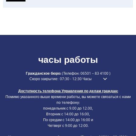
часы работы
Гражданское бюро:
(Телефон:
06501 – 83 4100
)
Нажмите, чтобы скрыть дополнительное время открытия ил
Скоро закрытие:
07:30
-
12:30
Часы
С 7:30 до 12:30
Доступность телефона Управления по делам граждан:
Помимо указанного выше времени работы, вы можете связаться с нами
по телефону:
понедельник с 9.00 до 12.00,
Вторник с 14:00 до 16:00,
По средам с 14:00 до 16:00 и
Четверг с 9:00 до 12:00.