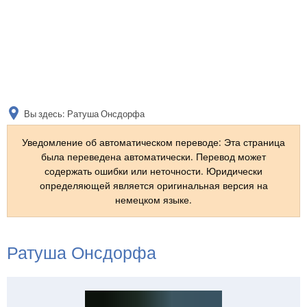
DE
AR
Вы здесь:
Ратуша Онсдорфа
EN
Уведомление об автоматическом переводе: Эта страница
была переведена автоматически. Перевод может
содержать ошибки или неточности. Юридически
NL
определяющей является оригинальная версия на
немецком языке.
FR
Ратуша Онсдорфа
TR
UK