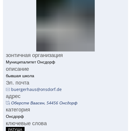
RU
зонтичная организация
Муниципалитет Онсдорф
описание
бывшая школа
Эл. почта
buergerhaus@onsdorf.de
адрес
Оберсте Ваасен, 54456 Онсдорф
категория
Онсдорф
ключевые слова
РАТУША