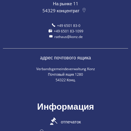
На рынке 11
54329
концентрат
+49 6501 83-0
+49 6501 83-1099
rathaus@konz.de
адрес почтового ящика
Verbandsgemeindeverwaltung Konz
Почтовый ящик 1280
54322 Конц.
Информация
отпечаток