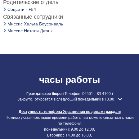
Родительские отделы
Соцсети - FB4
Связанные сотрудники
Миссис Хельга Боусонвиль
Миссис Натали Джанк
часы работы
Гражданское бюро:
(Телефон:
06501 – 83 4100
)
Нажмите, чтобы скрыть дополнительное время открытия или закры
Закрыто:
откроется в следующий понедельник в 13:00
Доступность телефона Управления по делам граждан:
Помимо указанного выше времени работы, вы можете связаться с нами
по телефону:
понедельник с 9.00 до 12.00,
Вторник с 14:00 до 16:00,