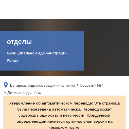
DE
AR
отделы
муниципальной администрации
EN
Конца
NL
Вы здесь:
Администрация и политика
Соцсети - FB4
FR
Детские сады - FB4
Уведомление об автоматическом переводе: Эта страница
TR
была переведена автоматически. Перевод может
содержать ошибки или неточности. Юридически
определяющей является оригинальная версия на
UK
немецком языке.