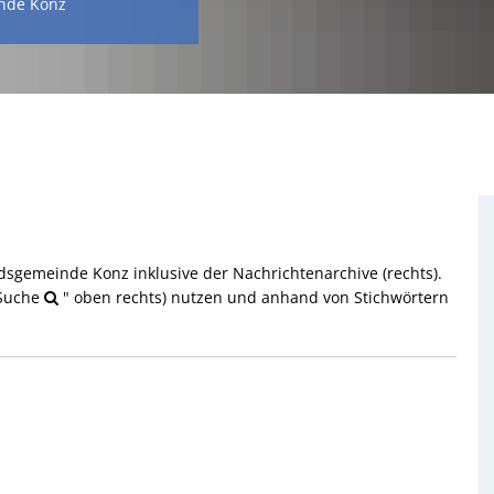
nde Konz
ndsgemeinde Konz inklusive der Nachrichtenarchive (rechts).
"Suche
" oben rechts) nutzen und anhand von Stichwörtern