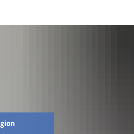
Facebook
egion