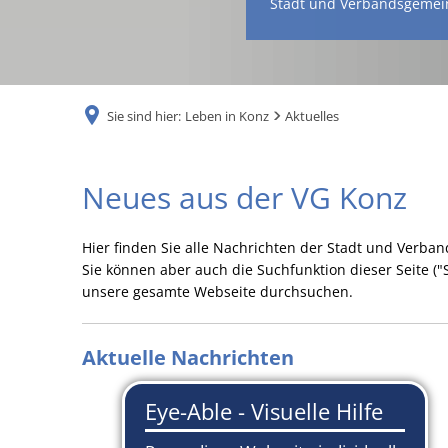
Stadt und Verbandsgemei
Sie sind hier:
Leben in Konz
Aktuelles
Aktuelles
Neues aus der VG Konz
Hier finden Sie alle Nachrichten der Stadt und Verba
Sie können aber auch die Suchfunktion dieser Seite (
unsere gesamte Webseite durchsuchen.
Aktuelle Nachrichten