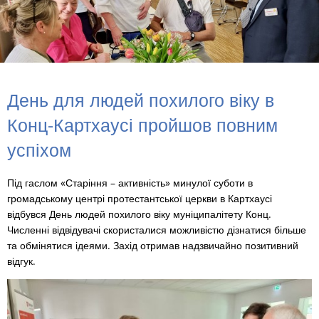
День для людей похилого віку в
Конц-Картхаусі пройшов повним
успіхом
Під гаслом «Старіння – активність» минулої суботи в
громадському центрі протестантської церкви в Картхаусі
відбувся День людей похилого віку муніципалітету Конц.
Численні відвідувачі скористалися можливістю дізнатися більше
та обмінятися ідеями. Захід отримав надзвичайно позитивний
відгук.