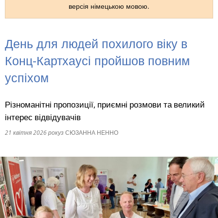
версія німецькою мовою.
RU
День для людей похилого віку в
Конц-Картхаусі пройшов повним
успіхом
Різноманітні пропозиції, приємні розмови та великий
інтерес відвідувачів
21 квітня 2026 року
з
СЮЗАННА НЕННО