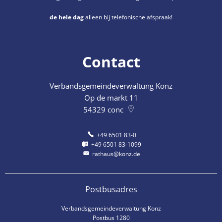
de hele dag
alleen bij telefonische afspraak!
Contact
Verbandsgemeindeverwaltung Konz
Op de markt 11
54329
conc
+49 6501 83-0
+49 6501 83-1099
rathaus@konz.de
Postbusadres
Verbandsgemeindeverwaltung Konz
Postbus 1280