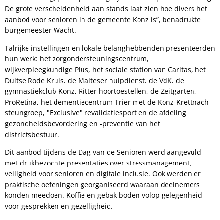
De grote verscheidenheid aan stands laat zien hoe divers het
aanbod voor senioren in de gemeente Konz is”, benadrukte
burgemeester Wacht.
Talrijke instellingen en lokale belanghebbenden presenteerden
hun werk: het zorgondersteuningscentrum,
wijkverpleegkundige Plus, het sociale station van Caritas, het
Duitse Rode Kruis, de Malteser hulpdienst, de VdK, de
gymnastiekclub Konz, Ritter hoortoestellen, de Zeitgarten,
ProRetina, het dementiecentrum Trier met de Konz-Krettnach
steungroep, "Exclusive" revalidatiesport en de afdeling
gezondheidsbevordering en -preventie van het
districtsbestuur.
Dit aanbod tijdens de Dag van de Senioren werd aangevuld
met drukbezochte presentaties over stressmanagement,
veiligheid voor senioren en digitale inclusie. Ook werden er
praktische oefeningen georganiseerd waaraan deelnemers
konden meedoen. Koffie en gebak boden volop gelegenheid
voor gesprekken en gezelligheid.