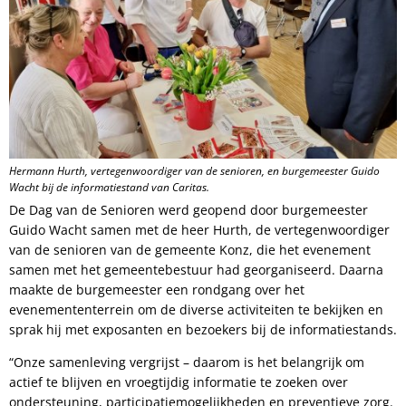
Hermann Hurth, vertegenwoordiger van de senioren, en burgemeester Guido
Wacht bij de informatiestand van Caritas.
De Dag van de Senioren werd geopend door burgemeester
Guido Wacht samen met de heer Hurth, de vertegenwoordiger
van de senioren van de gemeente Konz, die het evenement
samen met het gemeentebestuur had georganiseerd. Daarna
maakte de burgemeester een rondgang over het
evenemententerrein om de diverse activiteiten te bekijken en
sprak hij met exposanten en bezoekers bij de informatiestands.
“Onze samenleving vergrijst – daarom is het belangrijk om
actief te blijven en vroegtijdig informatie te zoeken over
ondersteuning, participatiemogelijkheden en preventieve zorg.