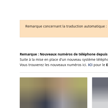
Remarque concernant la traduction automatique : C
Site
Remarque : Nouveaux numéros de téléphone depuis 
Suite à la mise en place d'un nouveau système téléph
web
Vous trouverez les nouveaux numéros ici.
ICI
pour le
E
de
VG
Konz