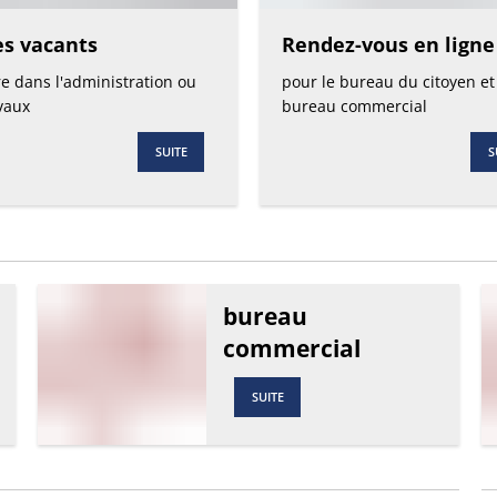
es vacants
Rendez-vous en ligne
re dans l'administration ou
pour le bureau du citoyen et
avaux
bureau commercial
SUITE
S
bureau
commercial
SUITE