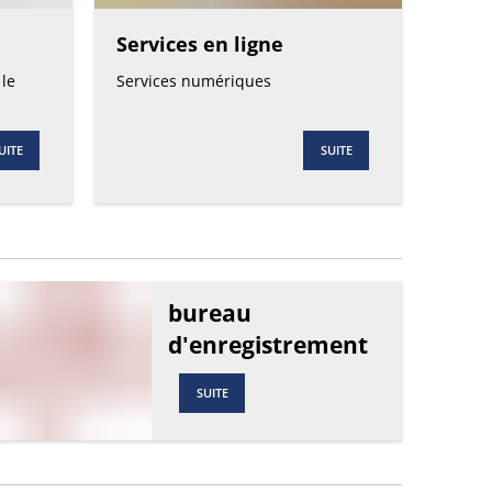
Services en ligne
RU
 le
Services numériques
UITE
SUITE
bureau
d'enregistrement
SUITE