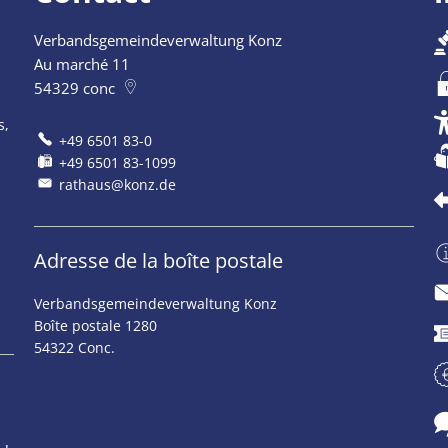
Verbandsgemeindeverwaltung Konz
ermeture supplémentaires
Au marché 11
54329
conc
s,
+49 6501 83-0
+49 6501 83-1099
rathaus@konz.de
Adresse de la boîte postale
Verbandsgemeindeverwaltung Konz
ermeture supplémentaires
Boîte postale 1280
54322 Conc.
ermeture supplémentaires