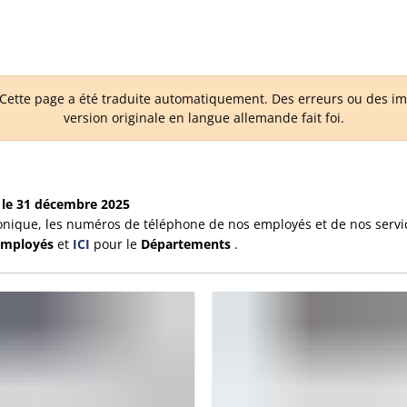
Facebook
ette page a été traduite automatiquement. Des erreurs ou des imp
version originale en langue allemande fait foi.
le 31 décembre 2025
onique, les numéros de téléphone de nos employés et de nos servi
mployés
et
ICI
pour le
Départements
.